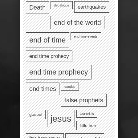
decalogue
earthquakes
Death
end of the world
end time events
end of time
end time prohecy
end time prophecy
exodus
end times
false prophets
last crisis
gospel
jesus
little horn