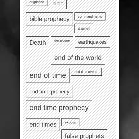
augustine
bible
commandments
bible prophecy
daniel
decalogue
earthquakes
Death
end of the world
end time events
end of time
end time prohecy
end time prophecy
exodus
end times
false prophets