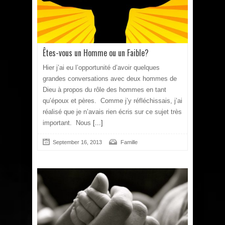
Êtes-vous un Homme ou un Faible?
Hier j’ai eu l’opportunité d’avoir quelques
grandes conversations avec deux hommes de
Dieu à propos du rôle des hommes en tant
qu’époux et pères. Comme j’y réfléchissais, j’ai
réalisé que je n’avais rien écris sur ce sujet très
important. Nous
[...]
September 16, 2013
Famille