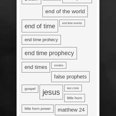
end of the world
end time events
end of time
end time prohecy
end time prophecy
exodus
end times
false prophets
last crisis
gospel
jesus
little horn
little horn power
matthew 24