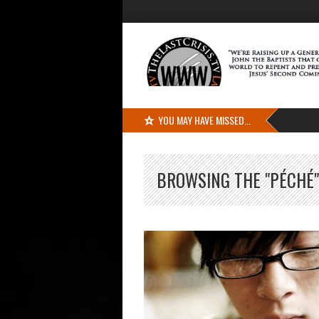
YOU MAY HAVE MISSED...
BROWSING THE "PÉCHÉ"